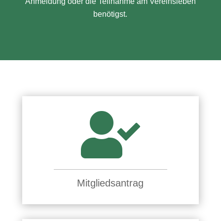
Anmeldung oder die Teilnahme am Vereinsleben
benötigst.

Mitgliedsantrag