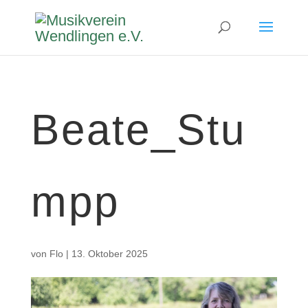
Beate_Stu
mpp
von
Flo
|
13. Oktober 2025