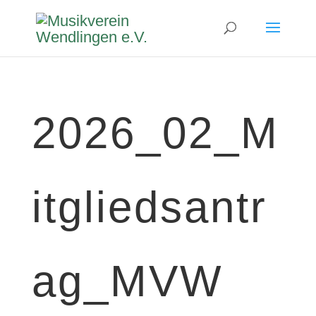
2026_02_M
itgliedsantr
ag_MVW